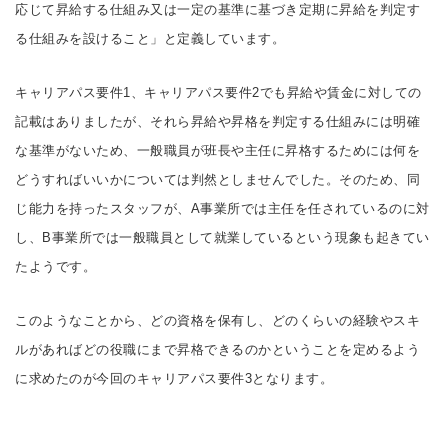
応じて昇給する仕組み又は一定の基準に基づき定期に昇給を判定す
る仕組みを設けること」と定義しています。
キャリアパス要件1、キャリアパス要件2でも昇給や賃金に対しての
記載はありましたが、それら昇給や昇格を判定する仕組みには明確
な基準がないため、一般職員が班長や主任に昇格するためには何を
どうすればいいかについては判然としませんでした。そのため、同
じ能力を持ったスタッフが、A事業所では主任を任されているのに対
し、B事業所では一般職員として就業しているという現象も起きてい
たようです。
このようなことから、どの資格を保有し、どのくらいの経験やスキ
ルがあればどの役職にまで昇格できるのかということを定めるよう
に求めたのが今回のキャリアパス要件3となります。