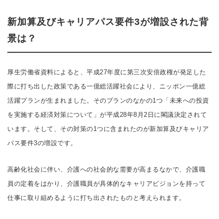
新加算及びキャリアパス要件3が増設された背
景は？
厚生労働省資料によると、平成27年度に第三次安倍政権が発足した
際に打ち出した政策である一億総活躍社会により、ニッポン一億総
活躍プランが生まれました。そのプランのなかの1つ「未来への投資
を実施する経済対策について」が平成28年8月2日に閣議決定されて
います。そして、その対策の1つに含まれたのが新加算及びキャリア
パス要件3の増設です。
高齢化社会に伴い、介護への社会的な需要が高まるなかで、介護職
員の定着をはかり、介護職員が具体的なキャリアビジョンを持って
仕事に取り組めるように打ち出されたものと考えられます。