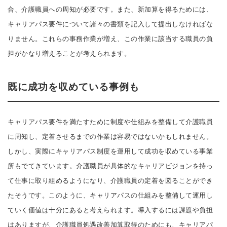
合、介護職員への周知が必要です。また、新加算を得るためには、
キャリアパス要件について諸々の書類を記入して提出しなければな
りません。これらの事務作業が増え、この作業に該当する職員の負
担がかなり増えることが考えられます。
既に成功を収めている事例も
キャリアパス要件を満たすために制度や仕組みを整備して介護職員
に周知し、定着させるまでの作業は容易ではないかもしれません。
しかし、実際にキャリアパス制度を運用して成功を収めている事業
所もでてきています。介護職員が具体的なキャリアビジョンを持っ
て仕事に取り組めるようになり、介護職員の定着を図ることができ
たそうです。このように、キャリアパスの仕組みを整備して運用し
ていく価値は十分にあると考えられます。導入するには課題や負担
はありますが、介護職員処遇改善加算取得のためにも、キャリアパ