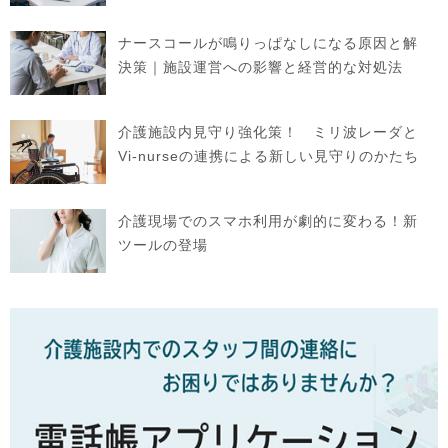
ナースコールが鳴りっぱなしになる原因と解
決策｜施設運営への影響と経営的な対処法
介護施設内見守り強化策！ ミリ波レーダと
Vi-nurseの連携による新しい見守りのかたち
介護現場でのスマホ利用が劇的に変わる！新
ツールの登場