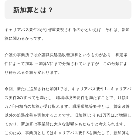
新加算とは？
キャリアパス要件3がなぜ重要視されるのかといえば、それは、新加
算に関わるからです。
介護の事業所では介護職員処遇改善加算というものがあり、算定条
件によって加算I～加算Vにまで分類されていますが、この分類によ
り得られる金額が変わります。
今回、新たに追加された加算Iでは、キャリアパス要件1～キャリアパ
ス要件3のすべてを満たし、職場環境等要件を満たすことで、月額3
万7千円相当の加算が受け取れます。職場環境等要件とは、賃金改善
以外の処遇改善を実施することです。旧加算Iよりも1万円ほど増額し
ており、新加算は事業所に大きな影響をもたらすと考えられます。
このため、事業所としてはキャリアパス要件3を満たして、新加算を