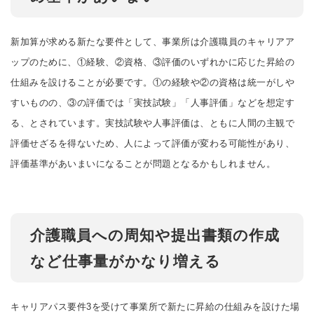
新加算が求める新たな要件として、事業所は介護職員のキャリアア
ップのために、①経験、②資格、③評価のいずれかに応じた昇給の
仕組みを設けることが必要です。①の経験や②の資格は統一がしや
すいものの、③の評価では「実技試験」「人事評価」などを想定す
る、とされています。実技試験や人事評価は、ともに人間の主観で
評価せざるを得ないため、人によって評価が変わる可能性があり、
評価基準があいまいになることが問題となるかもしれません。
介護職員への周知や提出書類の作成
など仕事量がかなり増える
キャリアパス要件3を受けて事業所で新たに昇給の仕組みを設けた場