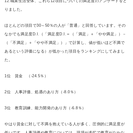
12.職業生活全体、これら12項目についての満足度のアンケートをと
りました。
ほとんどの項目で30～50％の人が「普通」と回答しています。その
なかでも満足度D.I.（「満足度D.I.＝（「満足」＋「やや満足」）－
（「不満足」＋「やや不満足」）」で計算し、値が低いほど不満で
あるという評価になる）が低かった項目をランキングにしてみまし
た。
1位 賃金 （-24.5％）
2位 人事評価、処遇のあり方（-8.0％）
3位 教育訓練、能力開発のあり方（-6.8％）
やはり賃金に対して不満を抱えている人が多く、圧倒的に満足度が
低いです。人事評価や教育については、現場が多忙で教育がなかな