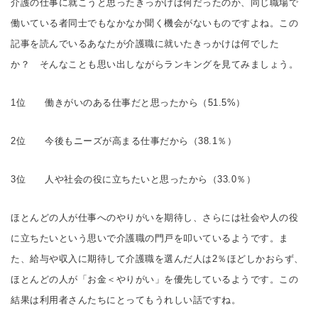
介護の仕事に就こうと思ったきっかけは何だったのか、同じ職場で
働いている者同士でもなかなか聞く機会がないものですよね。この
記事を読んでいるあなたが介護職に就いたきっかけは何でした
か？ そんなことも思い出しながらランキングを見てみましょう。
1位 働きがいのある仕事だと思ったから（51.5%）
2位 今後もニーズが高まる仕事だから（38.1％）
3位 人や社会の役に立ちたいと思ったから（33.0％）
ほとんどの人が仕事へのやりがいを期待し、さらには社会や人の役
に立ちたいという思いで介護職の門戸を叩いているようです。ま
た、給与や収入に期待して介護職を選んだ人は2％ほどしかおらず、
ほとんどの人が「お金＜やりがい」を優先しているようです。この
結果は利用者さんたちにとってもうれしい話ですね。