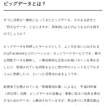
ビッグデータとは？
すでに活用が一般的になってきたビッグデータ。そのまま訳すと
「巨大なデータ」となりますが、具体的にはどのようなものを指す
のでしょうか？
ビッグデータを利用したサービスとして、よく引き合いに出される
のはFacebookなどのソーシャル・ネットワークサービスです。膨大
な閲覧データを解析し、一番効果的な広告の出稿パターンを導き出
したり、投稿されている内容をもとに世の中のトレンドをリアルタ
イムに把握したり、といった活用法があるようです。
総務省で公開されている「情報通信白書」によると、平成24年版
（2012年）以降、ビッグデータの定義は「事業に役立つ知見を導出
するためのデータ」と解説されていますが、実は未だに共通定義は