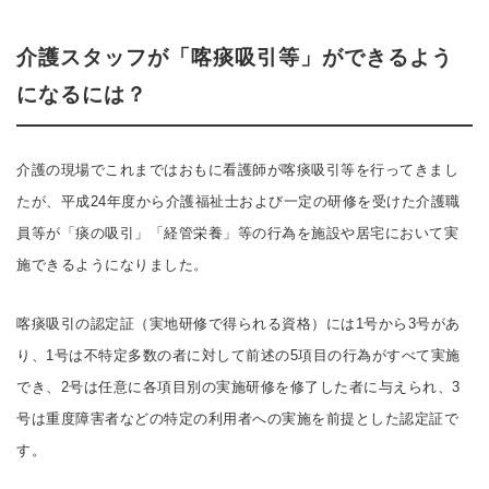
介護スタッフが「喀痰吸引等」ができるよう
になるには？
介護の現場でこれまではおもに看護師が喀痰吸引等を行ってきまし
たが、平成24年度から介護福祉士および一定の研修を受けた介護職
員等が「痰の吸引」「経管栄養」等の行為を施設や居宅において実
施できるようになりました。
喀痰吸引の認定証（実地研修で得られる資格）には1号から3号があ
り、1号は不特定多数の者に対して前述の5項目の行為がすべて実施
でき、2号は任意に各項目別の実施研修を修了した者に与えられ、3
号は重度障害者などの特定の利用者への実施を前提とした認定証で
す。