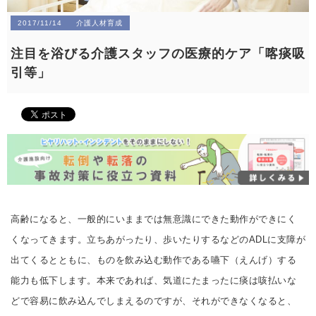
2017/11/14
介護人材育成
注目を浴びる介護スタッフの医療的ケア「喀痰吸
引等」
高齢になると、一般的にいままでは無意識にできた動作ができにく
くなってきます。立ちあがったり、歩いたりするなどのADLに支障が
出てくるとともに、ものを飲み込む動作である嚥下（えんげ）する
能力も低下します。本来であれば、気道にたまったに痰は咳払いな
どで容易に飲み込んでしまえるのですが、それができなくなると、